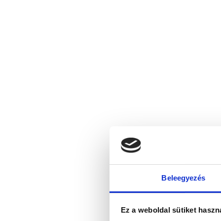
Beleegyezés
Ez a weboldal sütiket haszn