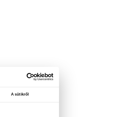
A sütikről