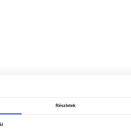
Részletek
ál