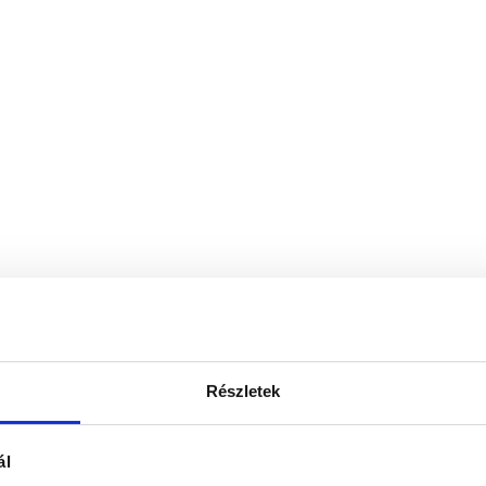
Részletek
ál