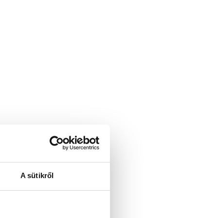
A sütikről