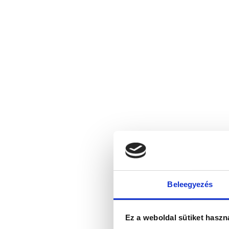
Beleegyezés
Ez a weboldal sütiket haszn