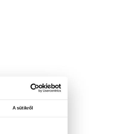
A sütikről