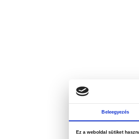
Beleegyezés
Ez a weboldal sütiket haszn