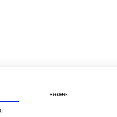
Részletek
ál