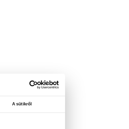
A sütikről