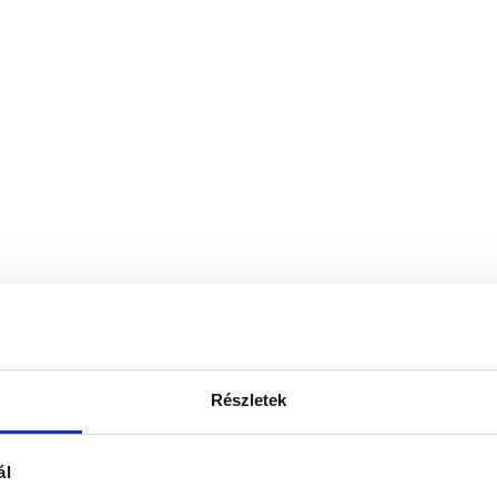
Részletek
ál