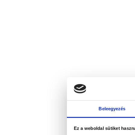
Beleegyezés
Ez a weboldal sütiket haszn