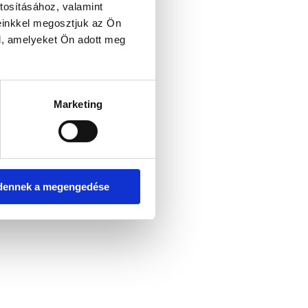
tosításához, valamint
einkkel megosztjuk az Ön
l, amelyeket Ön adott meg
Marketing
dennek a megengedése