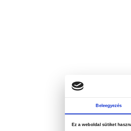
Beleegyezés
Ez a weboldal sütiket haszn