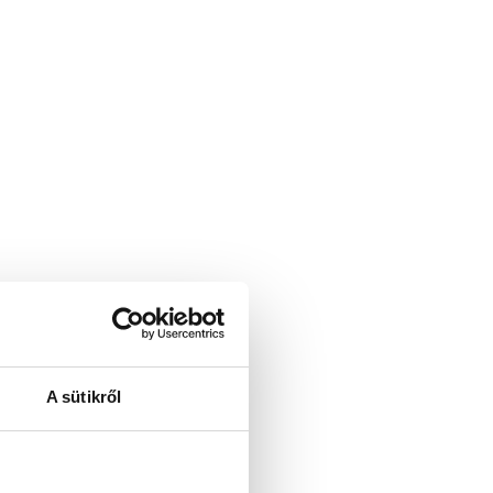
A sütikről