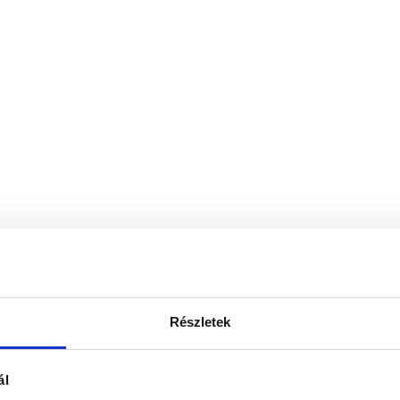
Részletek
ál