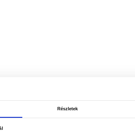
Részletek
ál