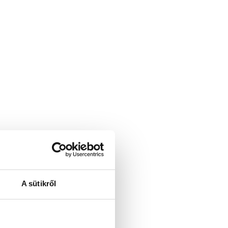
A sütikről