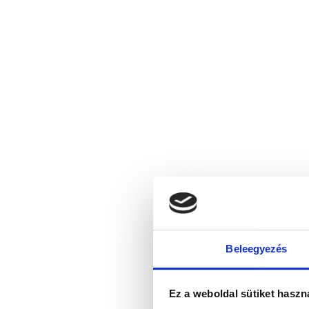
Beleegyezés
Ez a weboldal sütiket haszn