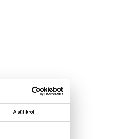
A sütikről