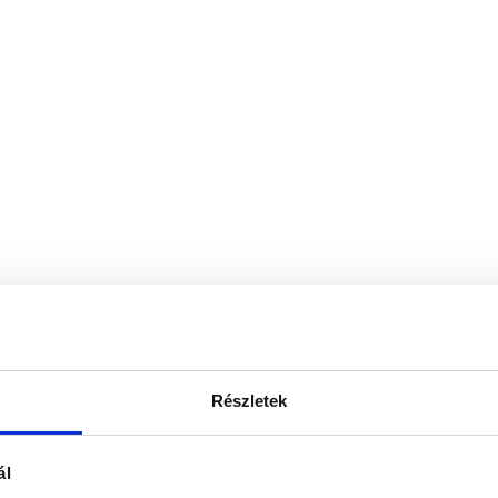
Részletek
ál