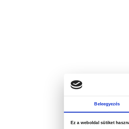
Beleegyezés
Ez a weboldal sütiket haszn