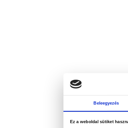
Beleegyezés
Ez a weboldal sütiket haszn