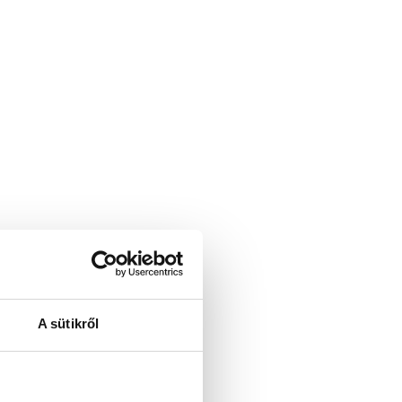
A sütikről