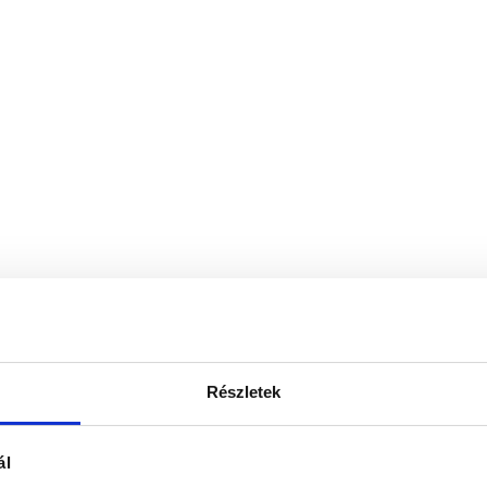
Részletek
ál