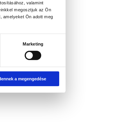
tosításához, valamint
einkkel megosztjuk az Ön
l, amelyeket Ön adott meg
Marketing
dennek a megengedése