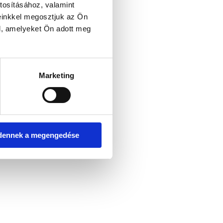
tosításához, valamint
einkkel megosztjuk az Ön
l, amelyeket Ön adott meg
Marketing
dennek a megengedése