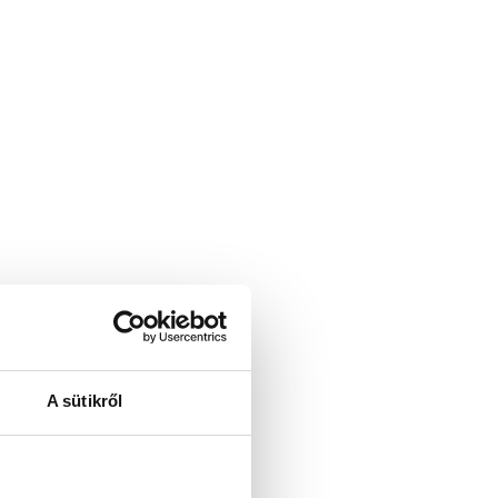
A sütikről