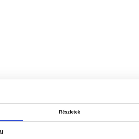
Részletek
ál