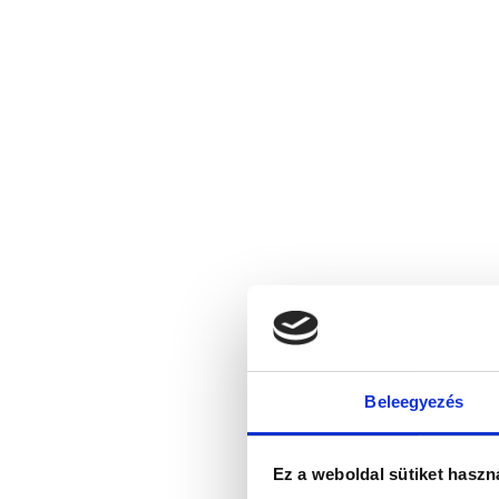
Beleegyezés
Ez a weboldal sütiket haszn