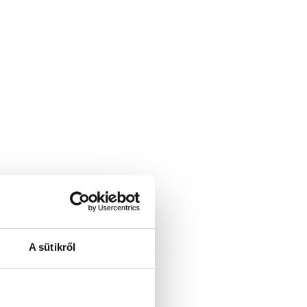
A sütikről