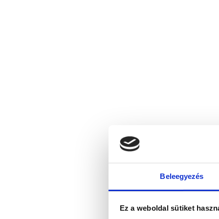
Beleegyezés
Ez a weboldal sütiket haszn