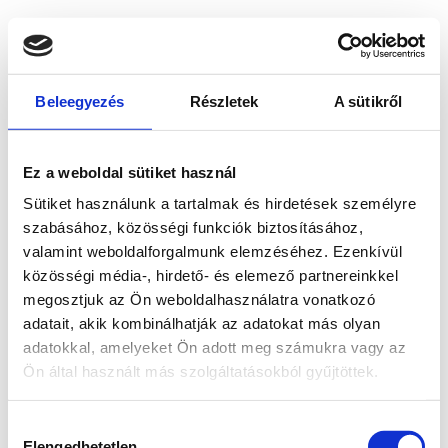
Beleegyezés
Részletek
A sütikről
Ez a weboldal sütiket használ
Sütiket használunk a tartalmak és hirdetések személyre
szabásához, közösségi funkciók biztosításához,
valamint weboldalforgalmunk elemzéséhez. Ezenkívül
közösségi média-, hirdető- és elemező partnereinkkel
megosztjuk az Ön weboldalhasználatra vonatkozó
adatait, akik kombinálhatják az adatokat más olyan
adatokkal, amelyeket Ön adott meg számukra vagy az
Ön által használt más szolgáltatásokból gyűjtöttek.
Application error: a client-side exception has occurred
while
Hozzájárulás
loading
www.bicapp.hu
(see the browser console for more
Elengedhetetlen