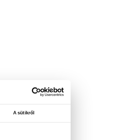
A sütikről