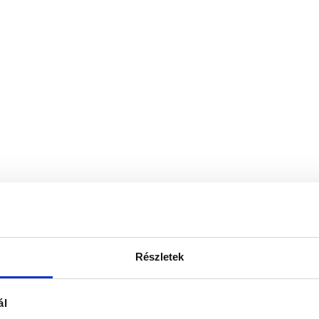
Részletek
ál