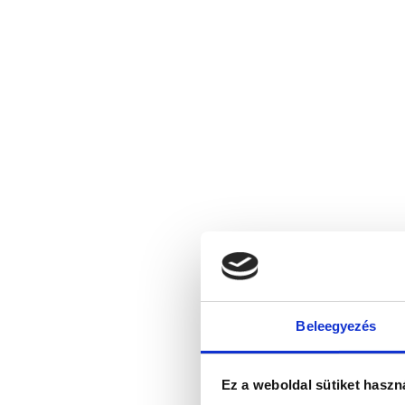
Beleegyezés
Ez a weboldal sütiket haszn