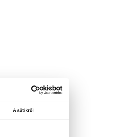
A sütikről