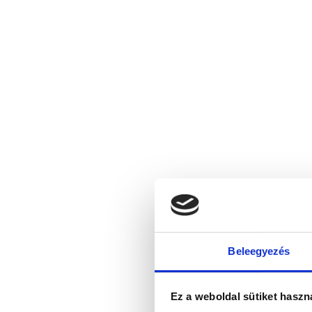
Beleegyezés
Ez a weboldal sütiket haszn