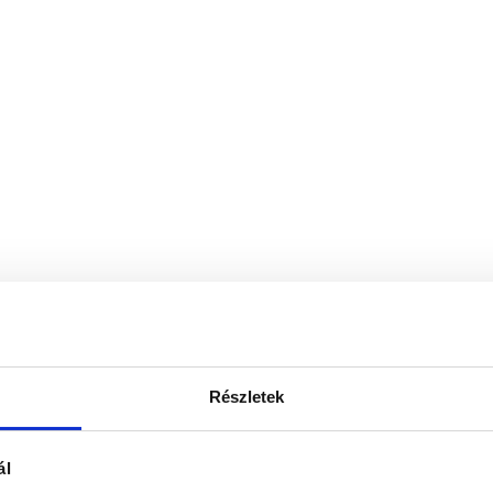
Részletek
ál