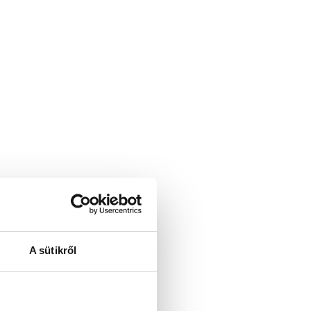
A sütikről