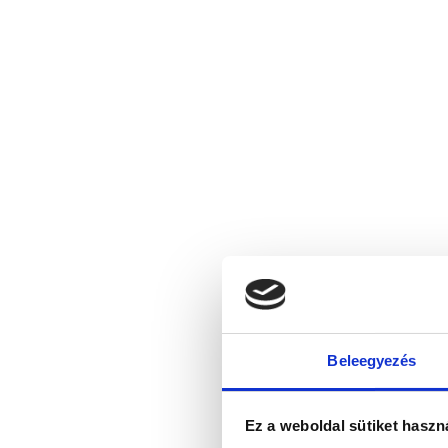
Beleegyezés
Ez a weboldal sütiket haszn