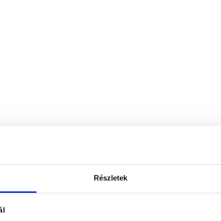
Részletek
ál