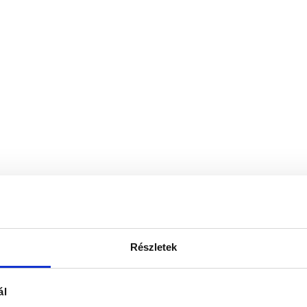
Részletek
ál