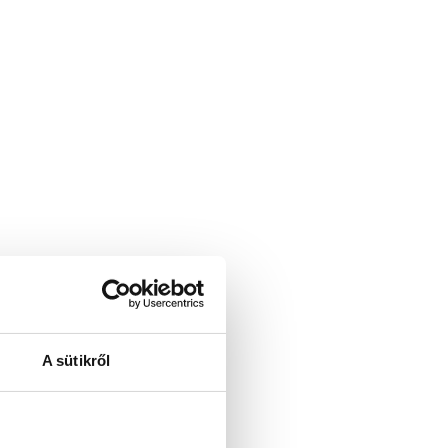
A sütikről