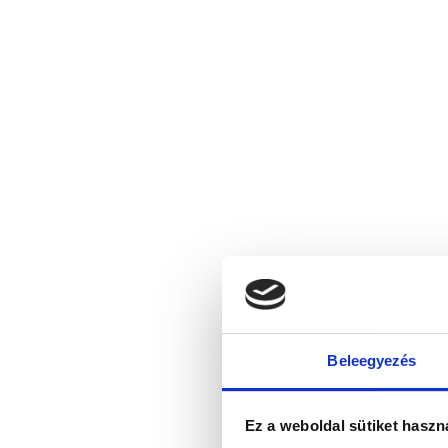
Beleegyezés
Ez a weboldal sütiket haszn