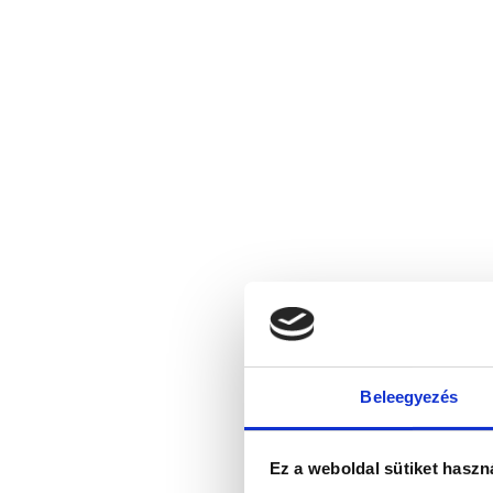
Beleegyezés
Ez a weboldal sütiket haszn