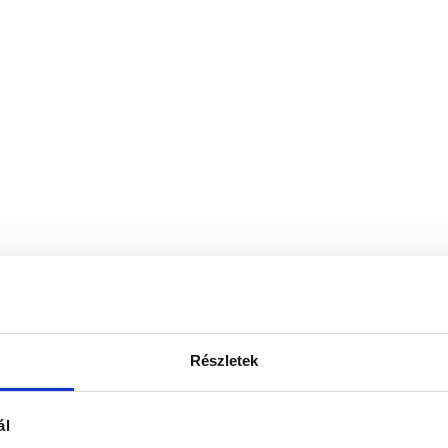
Részletek
ál