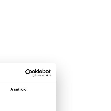
A sütikről