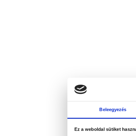
Beleegyezés
Ez a weboldal sütiket haszn