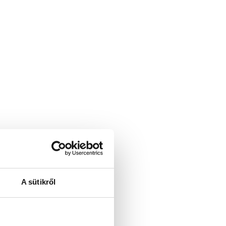
A sütikről