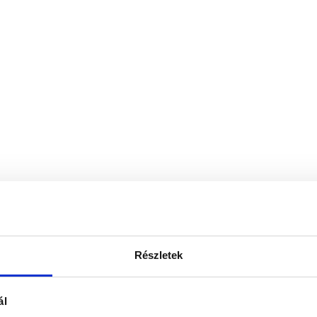
Részletek
ál