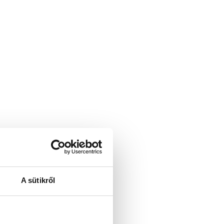
A sütikről