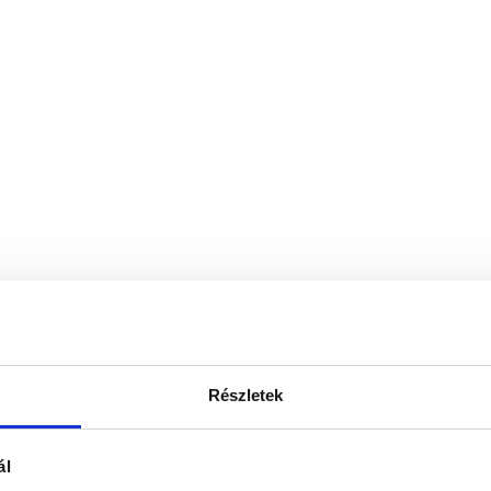
Részletek
ál