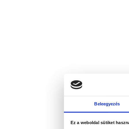
Beleegyezés
Ez a weboldal sütiket haszn