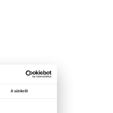
A sütikről