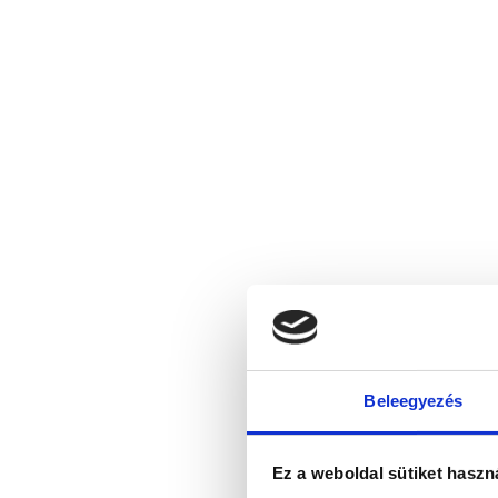
Beleegyezés
Ez a weboldal sütiket haszn