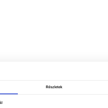
Részletek
ál