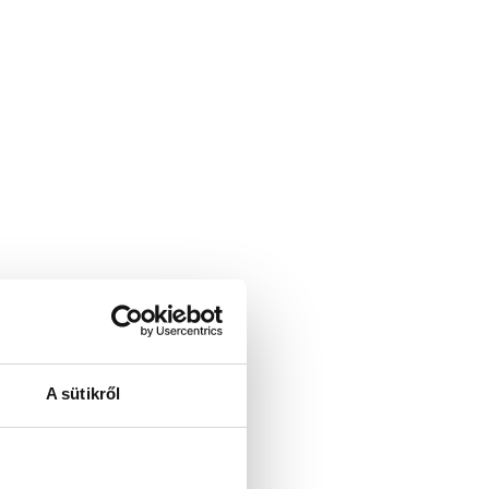
A sütikről