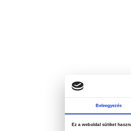
Beleegyezés
Ez a weboldal sütiket haszn