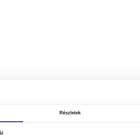
Részletek
ál