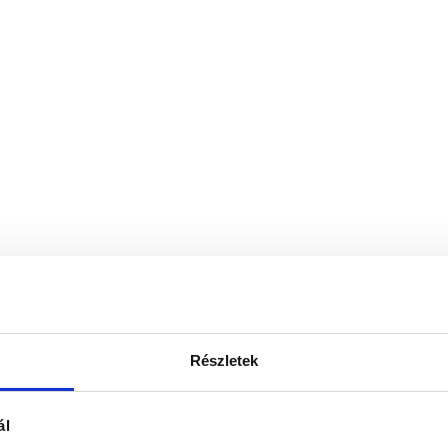
Részletek
ál