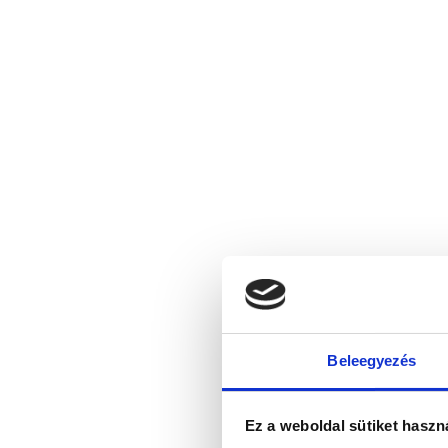
Beleegyezés
Ez a weboldal sütiket haszn