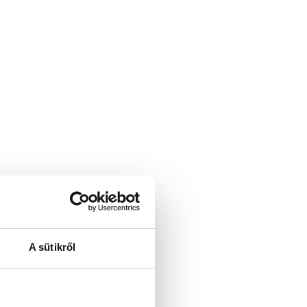
A sütikről