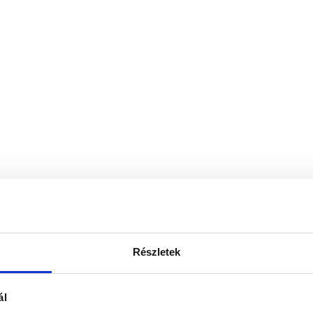
Részletek
ál