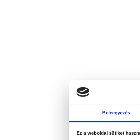
Beleegyezés
Ez a weboldal sütiket haszn