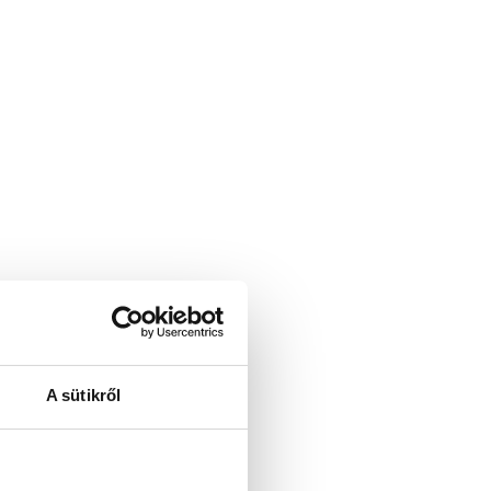
A sütikről