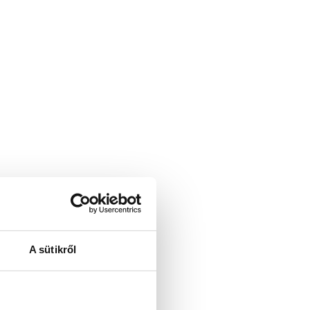
A sütikről