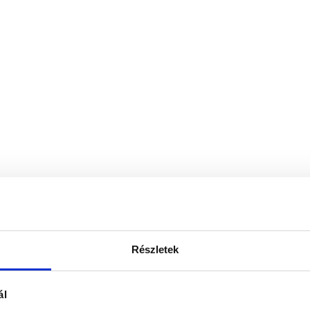
Részletek
ál