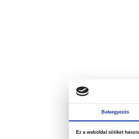
Beleegyezés
Ez a weboldal sütiket haszn