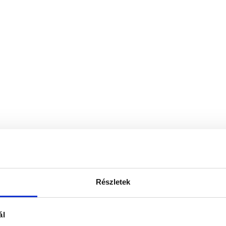
Részletek
ál