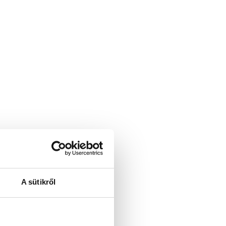
A sütikről