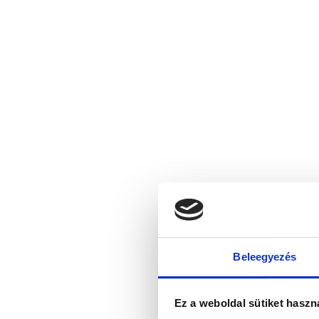
Beleegyezés
Ez a weboldal sütiket haszn