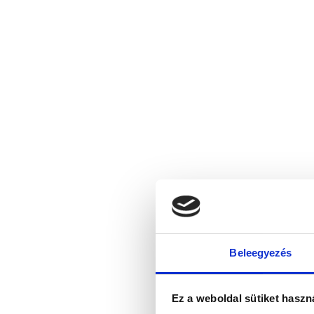
Beleegyezés
Ez a weboldal sütiket haszn