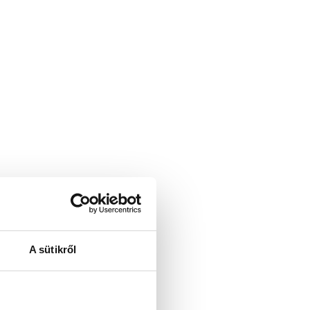
A sütikről