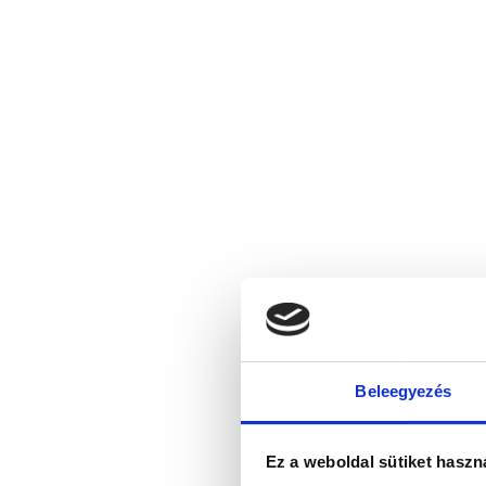
Beleegyezés
Ez a weboldal sütiket haszn