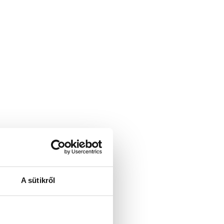
A sütikről