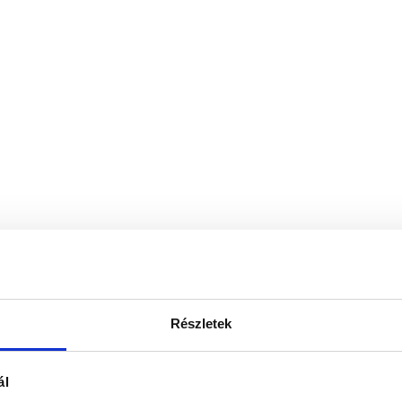
Részletek
ál