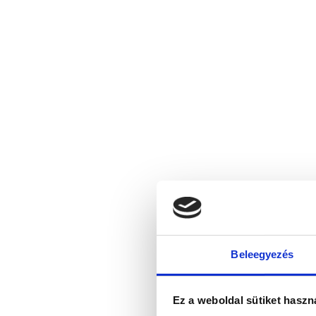
Beleegyezés
Ez a weboldal sütiket haszn