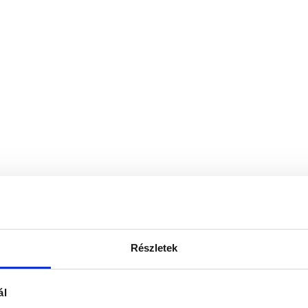
Részletek
ál