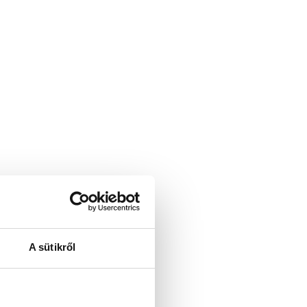
A sütikről