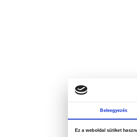
Beleegyezés
Ez a weboldal sütiket haszn