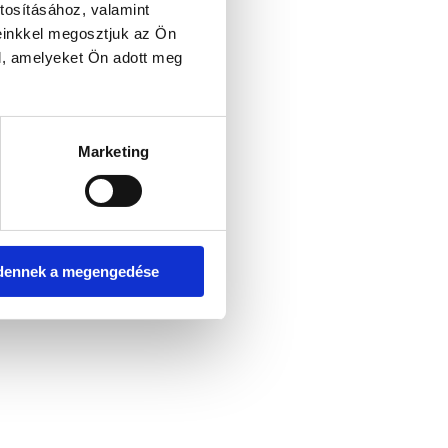
tosításához, valamint
einkkel megosztjuk az Ön
l, amelyeket Ön adott meg
er console for more information)
.
Marketing
dennek a megengedése