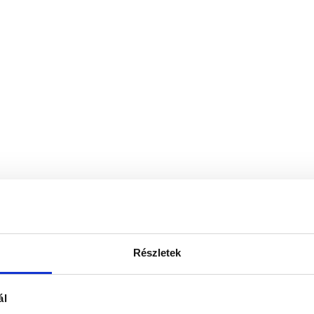
Részletek
ál