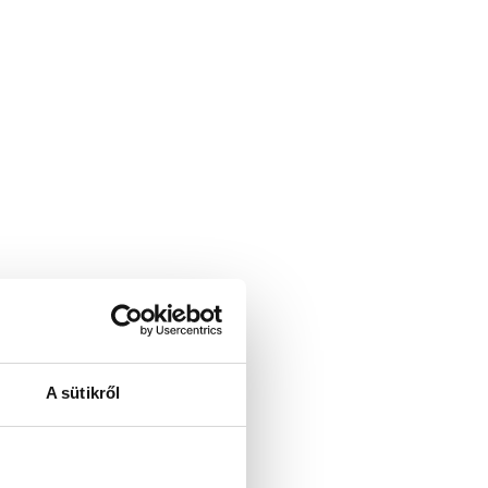
A sütikről