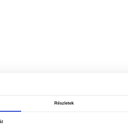
Részletek
ál