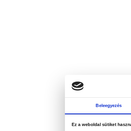
Beleegyezés
Ez a weboldal sütiket haszn