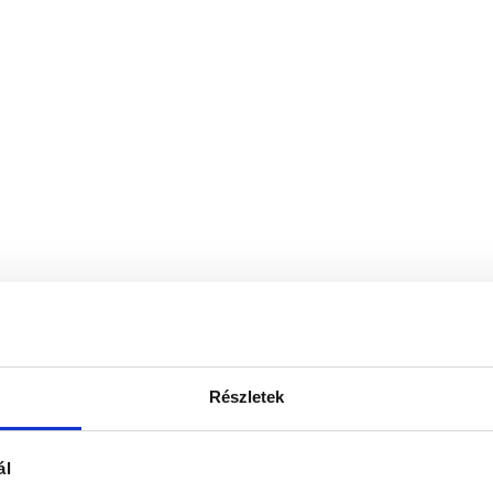
Részletek
ál