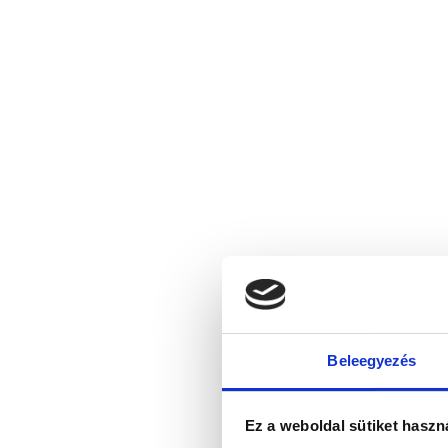
Beleegyezés
Ez a weboldal sütiket haszn