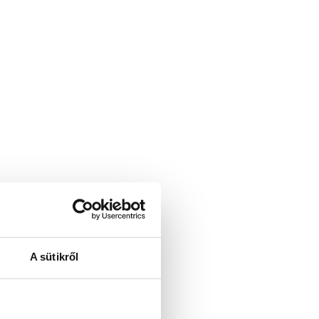
A sütikről