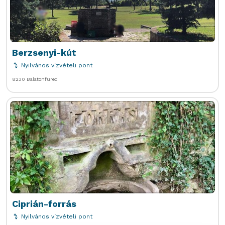
Berzsenyi-kút
Nyilvános vízvételi pont
8230 Balatonfüred
Ciprián-forrás
Nyilvános vízvételi pont