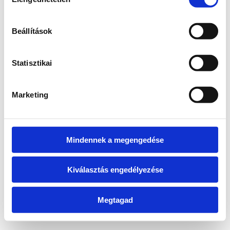
kiválasztása
Beállítások
Vissza a főoldalra
Statisztikai
Marketing
Mindennek a megengedése
Kiválasztás engedélyezése
Megtagad