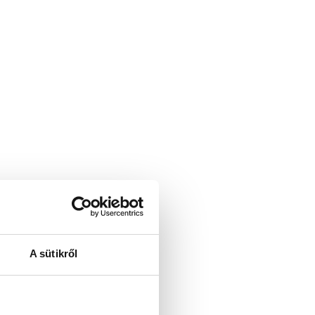
A sütikről