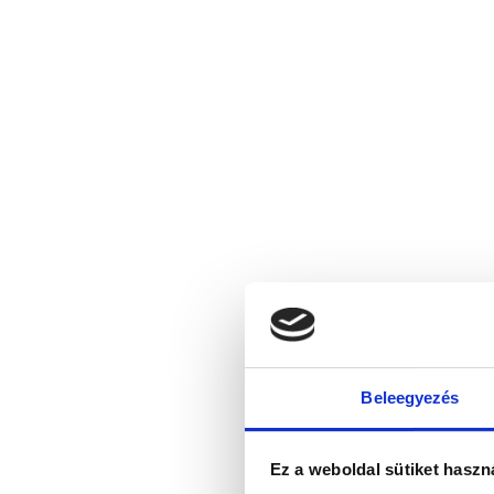
Beleegyezés
Ez a weboldal sütiket haszn