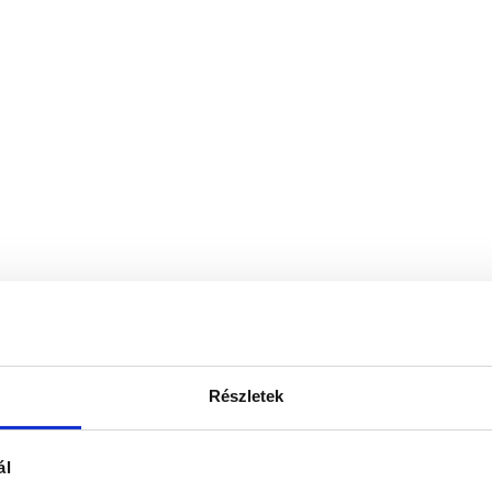
Részletek
ál