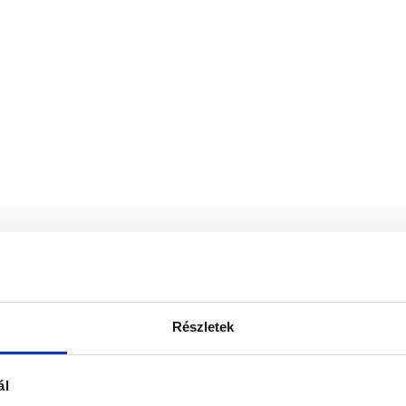
Részletek
ál