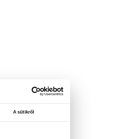
A sütikről