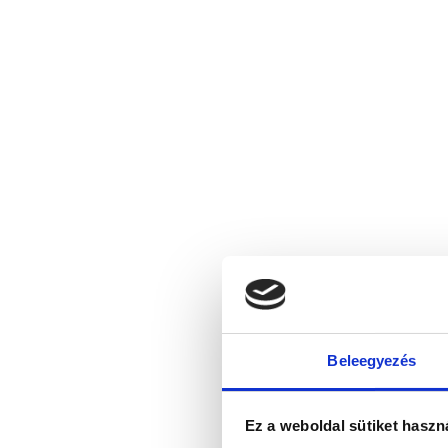
Beleegyezés
Ez a weboldal sütiket haszn