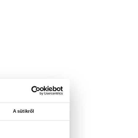
A sütikről