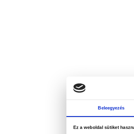
Beleegyezés
Ez a weboldal sütiket haszn