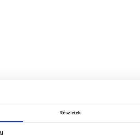
Részletek
ál