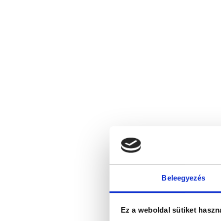
Beleegyezés
Ez a weboldal sütiket haszn