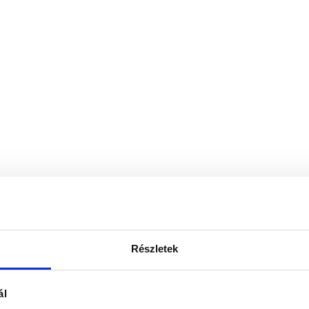
Részletek
ál