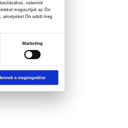
tosításához, valamint
einkkel megosztjuk az Ön
l, amelyeket Ön adott meg
er console for more information)
.
Marketing
dennek a megengedése