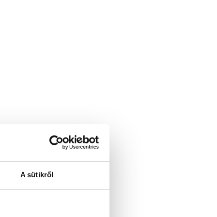
A sütikről