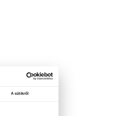
A sütikről