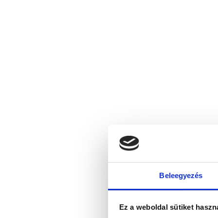
Beleegyezés
Ez a weboldal sütiket haszn