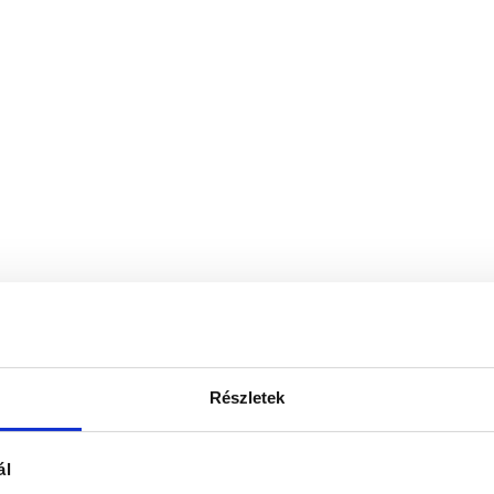
Részletek
ál