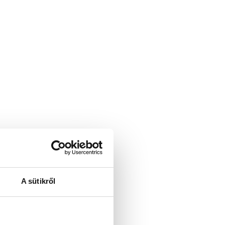
A sütikről