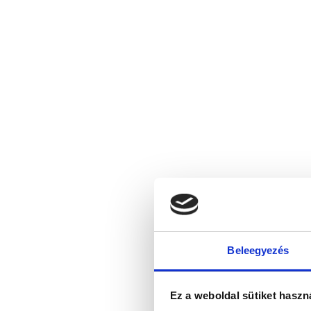
Beleegyezés
Ez a weboldal sütiket haszn