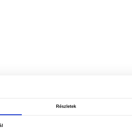
Részletek
ál