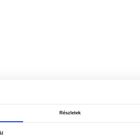
Részletek
ál