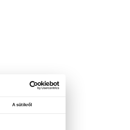
A sütikről