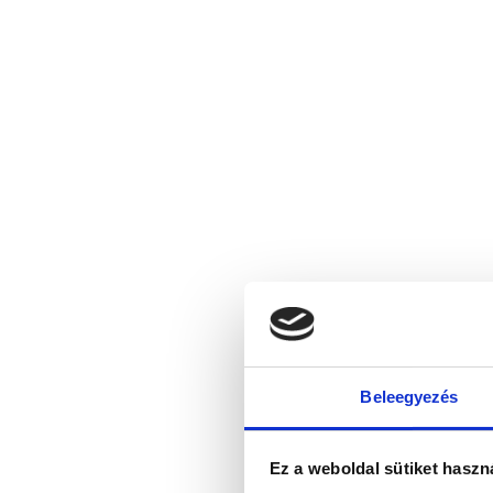
Beleegyezés
Ez a weboldal sütiket haszn