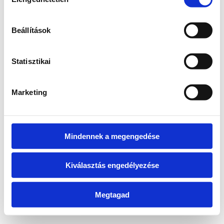
kiválasztása
Beállítások
Vissza a főoldalra
Statisztikai
Marketing
Mindennek a megengedése
Kiválasztás engedélyezése
Megtagad