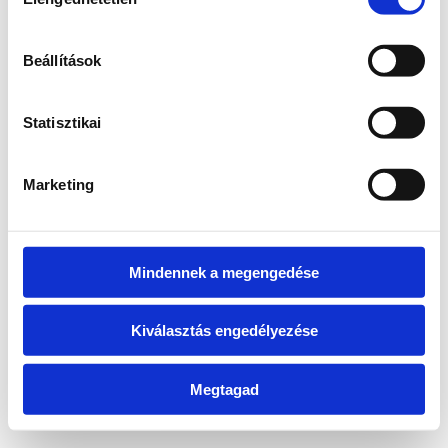
kiválasztása
Beállítások
Vissza a főoldalra
Statisztikai
Marketing
Mindennek a megengedése
Kiválasztás engedélyezése
Megtagad