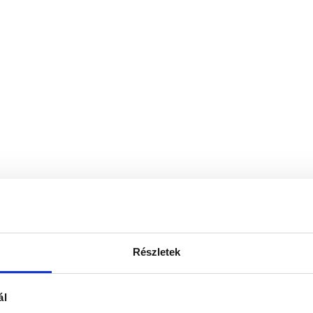
Részletek
ál