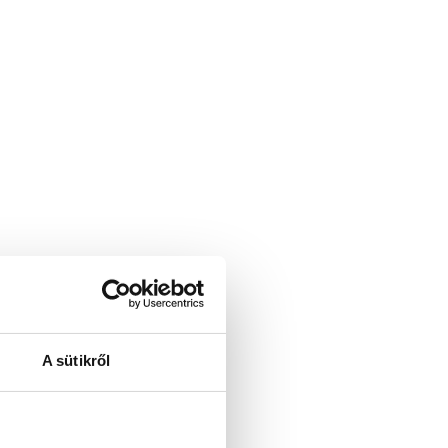
A sütikről