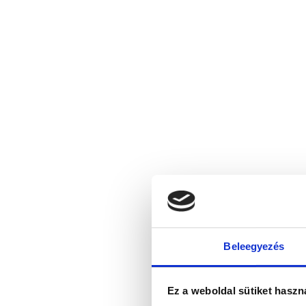
Beleegyezés
Ez a weboldal sütiket haszn