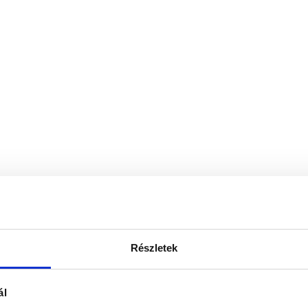
Részletek
ál