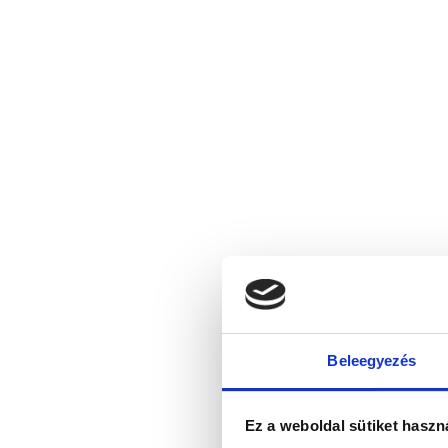
Beleegyezés
Ez a weboldal sütiket haszn