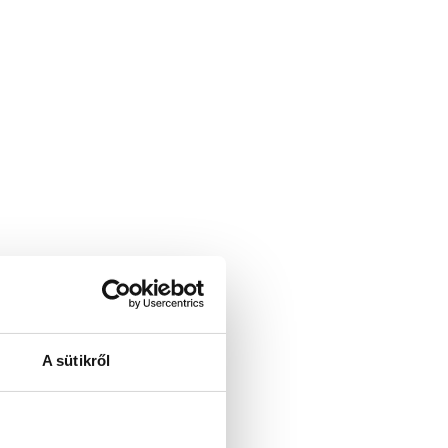
A sütikről