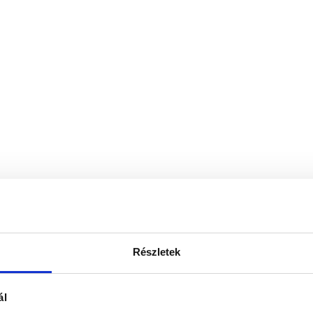
Részletek
ál