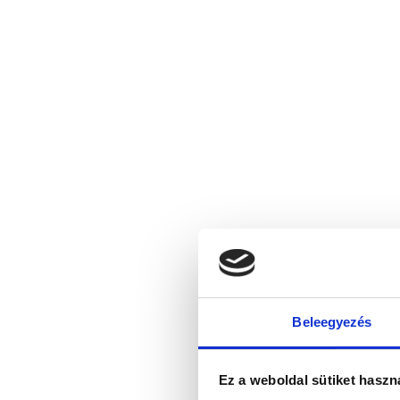
Beleegyezés
Ez a weboldal sütiket haszn