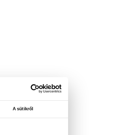
A sütikről