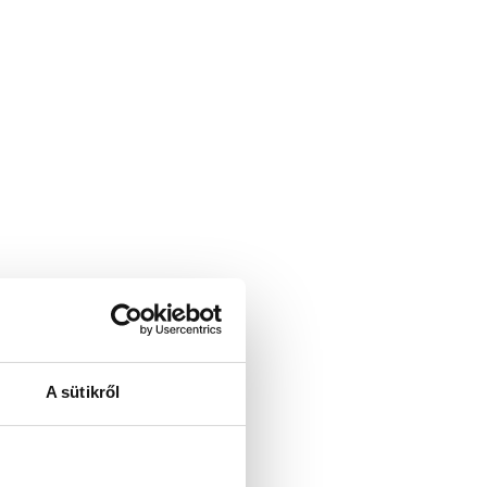
A sütikről