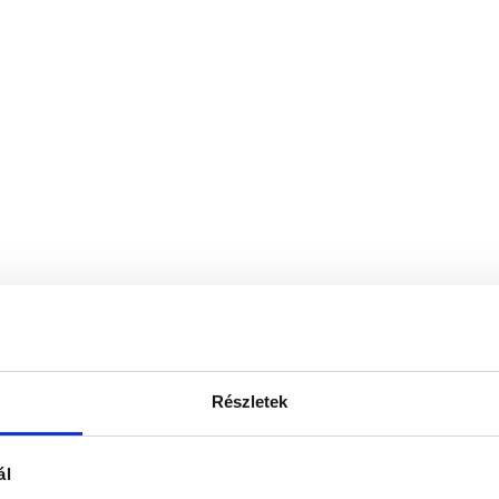
Részletek
ál