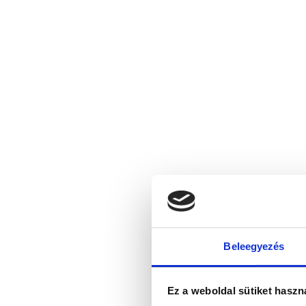
Beleegyezés
Ez a weboldal sütiket haszn