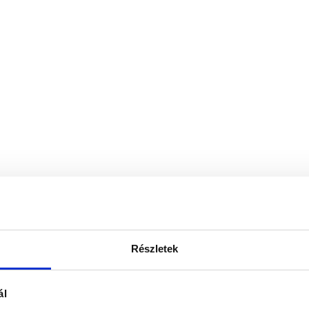
Részletek
ál