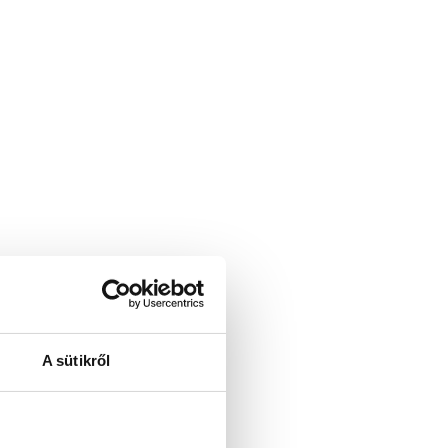
A sütikről