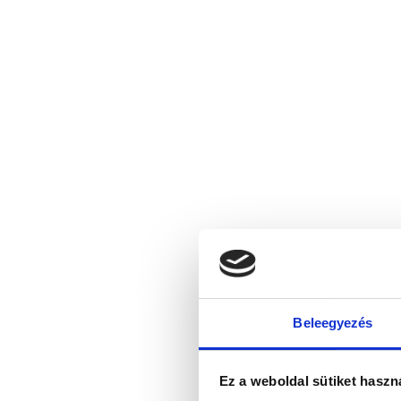
Beleegyezés
Ez a weboldal sütiket haszn