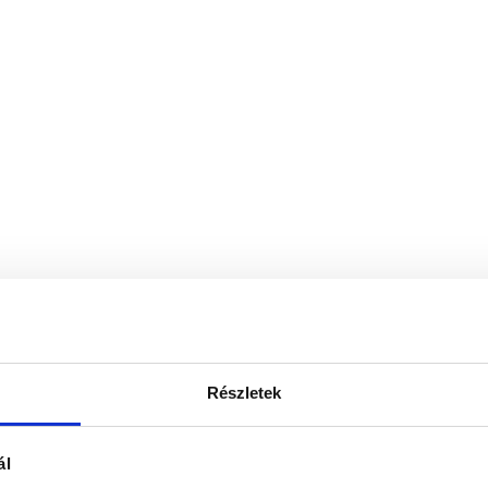
Részletek
ál