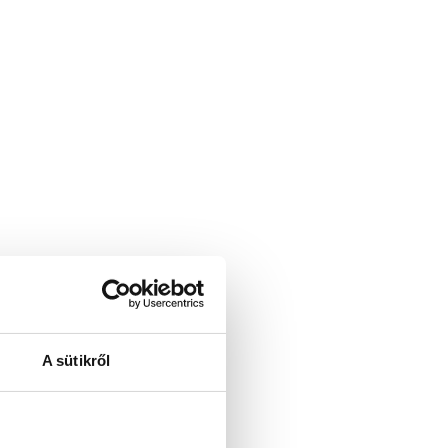
A sütikről