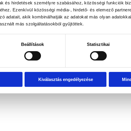
mak és hirdetések személyre szabásához, közösségi funkciók biz
hez. Ezenkívül közösségi média-, hirdető- és elemező partner
zó adatait, akik kombinálhatják az adatokat más olyan adatokka
exception has occurred
while loading
www.bicapp.hu
(see the brows
sznált más szolgáltatásokból gyűjtöttek.
Beállítások
Statisztikai
Kiválasztás engedélyezése
Min