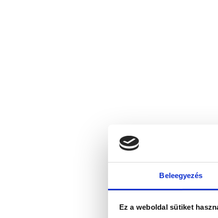
Beleegyezés
Ez a weboldal sütiket haszn